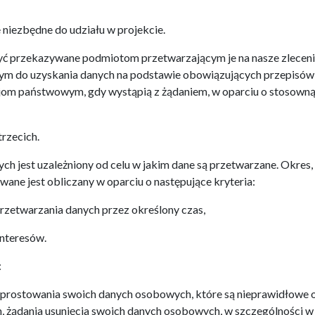
niezbędne do udziału w projekcie.
ć przekazywane podmiotom przetwarzającym je na nasze zleceni
m do uzyskania danych na podstawie obowiązujących przepisów
ucjom państwowym, gdy wystąpią z żądaniem, w oparciu o stosown
rzecich.
 jest uzależniony od celu w jakim dane są przetwarzane. Okres,
ne jest obliczany w oparciu o następujące kryteria:
rzetwarzania danych przez określony czas,
interesów.
:
sprostowania swoich danych osobowych, które są nieprawidłowe 
 żądania usunięcia swoich danych osobowych, w szczególności w