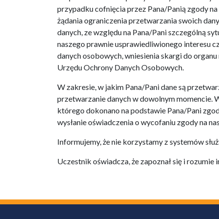
przypadku cofnięcia przez Pana/Panią zgody na 
żądania ograniczenia przetwarzania swoich dan
danych, ze względu na Pana/Pani szczególną sy
naszego prawnie usprawiedliwionego interesu c
danych osobowych, wniesienia skargi do organu
Urzędu Ochrony Danych Osobowych.
W zakresie, w jakim Pana/Pani dane są przetwa
przetwarzanie danych w dowolnym momencie. W
którego dokonano na podstawie Pana/Pani zgod
wysłanie oświadczenia o wycofaniu zgody na na
Informujemy, że nie korzystamy z systemów sł
Uczestnik oświadcza, że zapoznał się i rozumie