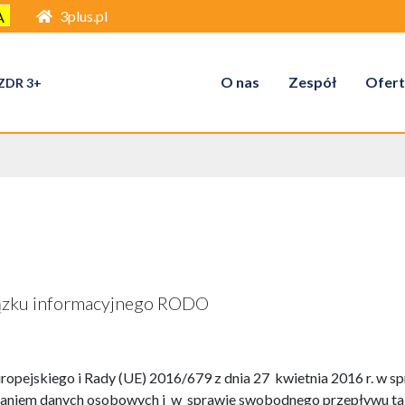
3plus.pl
A
O nas
Zespół
Ofert
 ZDR 3+
iązku informacyjnego RODO
ropejskiego i Rady (UE) 2016/679 z dnia 27 kwietnia 2016 r. w s
rzaniem danych osobowych i w sprawie swobodnego przepływu ta