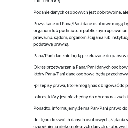
1 lit. f RODO).
Podanie danych osobowych jest dobrowolne, ale 
Pozyskane od Pana/Pani dane osobowe mogą by
organom lub podmiotom publicznym uprawniony
prawa, np. sądom, organom ścigania lub instyt
podstawę prawną.
Pana/Pani dane nie będą przekazane do państw t
Okres przetwarzania Pana/Pani danych osobowych
który Pana/Pani dane osobowe będą przechowywa
-przepisy prawa, które mogą nas obligować do p
-okres, który jest niezbędny do obrony naszych 
Ponadto, informujemy, że ma Pan/Pani prawo do
dostępu do swoich danych osobowych, żądania 
uzupełnienia niekompletnych danych osobowych,