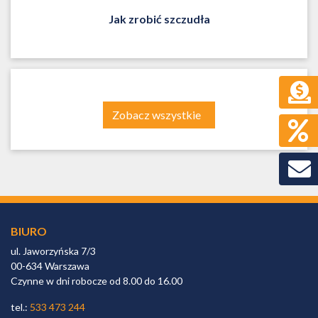
Jak zrobić szczudła
Zobacz wszystkie
BIURO
ul. Jaworzyńska 7/3
00-634 Warszawa
Czynne w dni robocze od 8.00 do 16.00
tel.:
533 473 244