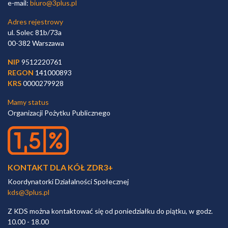
e-mail:
biuro@3plus.pl
Adres rejestrowy
ul. Solec 81b/73a
00-382 Warszawa
NIP
9512220761
REGON
141000893
KRS
0000279928
Mamy status
Organizacji Pożytku Publicznego
KONTAKT DLA KÓŁ ZDR3+
Koordynatorki Działalności Społecznej
kds@3plus.pl
Z KDS można kontaktować się od poniedziałku do piątku, w godz.
10.00 - 18.00