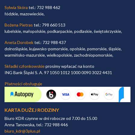
Sylwia Skóra
tel.: 732 988 462
łódzkie, mazowieckie,
Bożena Pietras
tel.: 798 660 513
lubelskie, małopolskie, podkarpackie, podlaskie, świętokrzyskie,
Aneta Dorobek
tel.: 732 988 437
dolnośląskie, kujawsko-pomorskie, opolskie, pomorskie, śląskie,
warmińsko-mazurskie, wielkopolskie, zachodniopomorskie,
Składki członkowskie
prosimy wpłacać na konto
ING Bank Śląski S. A. 97 1050 1012 1000 0090 3022 4431
Płatności obsługuje
KARTA DUŻEJ RODZINY
Biuro KDR czynne w dni robocze od 7.00 do 15.00
Anna Tanowska, tel.: 732 988 446
biuro_kdr@3plus.pl