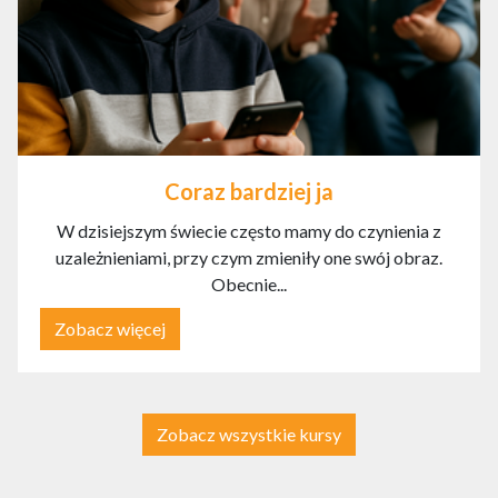
Coraz bardziej ja
W dzisiejszym świecie często mamy do czynienia z
uzależnieniami, przy czym zmieniły one swój obraz.
Obecnie...
Zobacz więcej
Zobacz wszystkie kursy