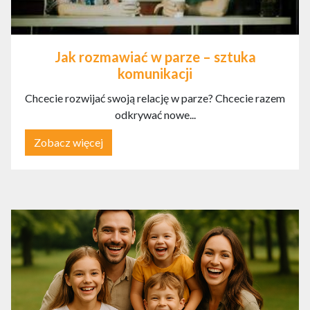
Jak rozmawiać w parze – sztuka
komunikacji
Chcecie rozwijać swoją relację w parze? Chcecie razem
odkrywać nowe...
Zobacz więcej