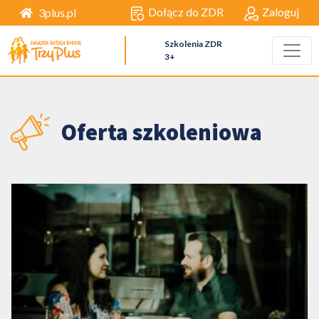
Dołącz do ZDR
Zaloguj
3plus.pl
Szkolenia ZDR
3+
Oferta szkoleniowa