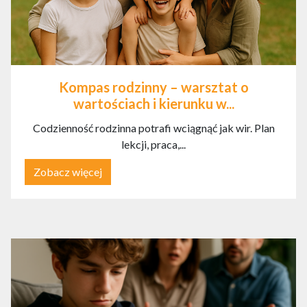
Kompas rodzinny – warsztat o
wartościach i kierunku w...
Codzienność rodzinna potrafi wciągnąć jak wir. Plan
lekcji, praca,...
Zobacz więcej