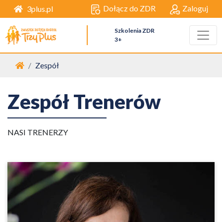
Dołącz do ZDR
Zaloguj
3plus.pl
Szkolenia ZDR
3+
Strona główna
Zespół
Zespół Trenerów
NASI TRENERZY