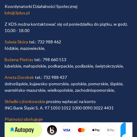
Koordynatorki Działalności Społecznej
kds@3plus.pl
Z KDS można kontaktować się od poniedziałku do piątku, w godz.
10.00 - 18.00
Sylwia Skóra
tel.: 732 988 462
łódzkie, mazowieckie,
Bożena Pietras
tel.: 798 660 513
lubelskie, małopolskie, podkarpackie, podlaskie, świętokrzyskie,
Aneta Dorobek
tel.: 732 988 437
dolnośląskie, kujawsko-pomorskie, opolskie, pomorskie, śląskie,
warmińsko-mazurskie, wielkopolskie, zachodniopomorskie,
Składki członkowskie
prosimy wpłacać na konto
ING Bank Śląski S. A. 97 1050 1012 1000 0090 3022 4431
Płatności obsługuje