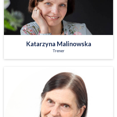
Czytaj więcej
Katarzyna Malinowska
Trener
Psycholog i Trener