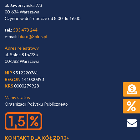
ul. Jaworzyńska 7/3
00-634 Warszawa
Czynne w dni robocze od 8.00 do 16.00
tel.:
533 473 244
e-mail:
biuro@3plus.pl
Adres rejestrowy
ul. Solec 81b/73a
00-382 Warszawa
NIP
9512220761
REGON
141000893
KRS
0000279928
Mamy status
Organizacji Pożytku Publicznego
KONTAKT DLA KÓŁ ZDR3+