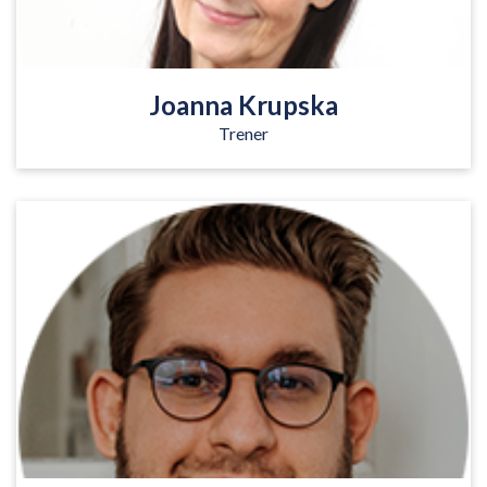
Czytaj więcej
Joanna Krupska
Trener
Psycholog i Trener
Czytaj więcej