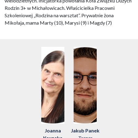
wielodzietnych. Inicjatorka powołania Koła Związku Dużych
Rodzin 3+ w Michałowicach. Właścicielka Pracowni
Szkoleniowej „Rodzina na warsztat”. Prywatnie żona
Mikołaja, mama Marty (10), Marysi (9) i Magdy (7)
Joanna
Jakub Panek
Krupska
Trener