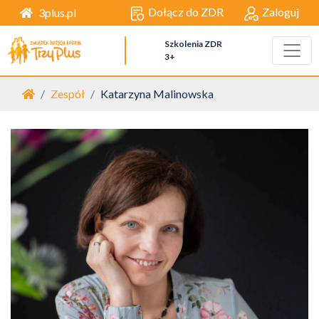
Dołącz do ZDR
Zaloguj
3plus.pl
Szkolenia ZDR
3+
Strona główna
Zespół
Katarzyna Malinowska