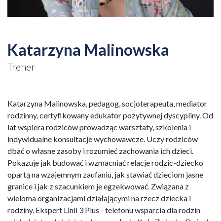
Katarzyna Malinowska
Trener
Katarzyna Malinowska, pedagog, socjoterapeuta, mediator
rodzinny, certyfikowany edukator pozytywnej dyscypliny. Od
lat wspiera rodziców prowadząc warsztaty, szkolenia i
indywidualne konsultacje wychowawcze. Uczy rodziców
dbać o własne zasoby i rozumieć zachowania ich dzieci.
Pokazuje jak budować i wzmacniać relacje rodzic-dziecko
opartą na wzajemnym zaufaniu, jak stawiać dzieciom jasne
granice i jak z szacunkiem je egzekwować. Związana z
wieloma organizacjami działającymi na rzecz dziecka i
rodziny. Ekspert Linii 3 Plus - telefonu wsparcia dla rodzin