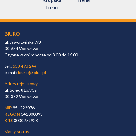
Trener
BIURO
ul. Jaworzyńska 7/3
00-634 Warszawa
Czynne w dni robocze od 8.00 do 16.00
tel.:
533 473 244
e-mail:
biuro@3plus.pl
Adres rejestrowy
ul. Solec 81b/73a
00-382 Warszawa
NIP
9512220761
REGON
141000893
KRS
0000279928
Mamy status