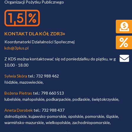
Organizacji Pożytku Publicznego
KONTAKT DLA KÓŁ ZDR3+
Koordynatorki Działalności Społecznej
kds@3plus.pl
Z KDS można kontaktować się od poniedziałku do piątku, w godz.
10.00 - 18.00
Sylwia Skóra
tel.: 732 988 462
łódzkie, mazowieckie,
Bożena Pietras
tel.: 798 660 513
lubelskie, małopolskie, podkarpackie, podlaskie, świętokrzyskie,
Aneta Dorobek
tel.: 732 988 437
dolnośląskie, kujawsko-pomorskie, opolskie, pomorskie, śląskie,
warmińsko-mazurskie, wielkopolskie, zachodniopomorskie,